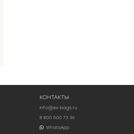
КОНТАКТЫ
info@ex-bags.ru
8 800 500 73 36
WhatsApp