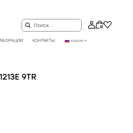
Поиск…
0
АБОРАЦИИ
КОНТАКТЫ
RUSSIAN
▼
Z1213E 9TR