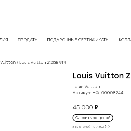
ЕЛИЯ
ПРОДАТЬ
ПОДАРОЧНЫЕ СЕРТИФИКАТЫ
КОЛЛ
 Vuitton
/ Louis Vuitton Z1213E 9TR
Louis Vuitton 
Louis Vuitton
Артикул:
НФ-00008244
45 000
₽
Следить за ценой
6 платежей по
7 500
₽