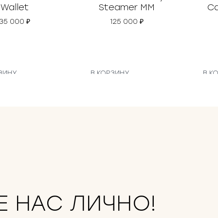
Wallet
Steamer MM
Ca
35 000
₽
125 000
₽
ЗИНУ
В КОРЗИНУ
В К
Е НАС ЛИЧНО!