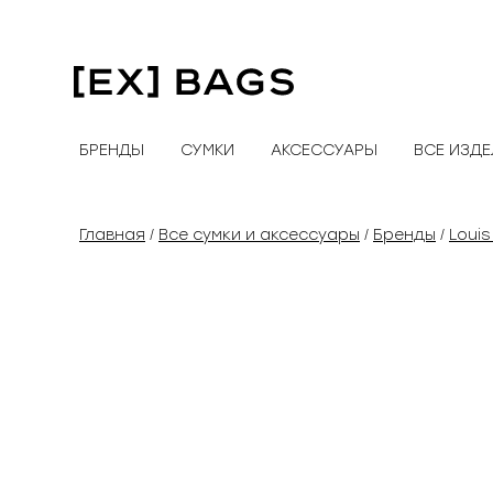
Перейти
к
содержимому
БРЕНДЫ
СУМКИ
АКСЕССУАРЫ
ВСЕ ИЗД
Главная
Все сумки и аксессуары
Бренды
Louis
/
/
/