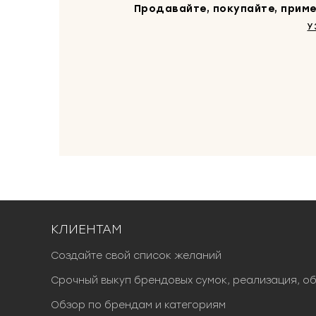
Продавайте, покупайте, приме
У
КЛИЕНТАМ
Создайте свой список желаний
Срочный выкуп брендовых сумок, реализация, о
Обзор по брендам и категориям