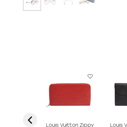
‹
Louis Vuitton Zippy
Louis 