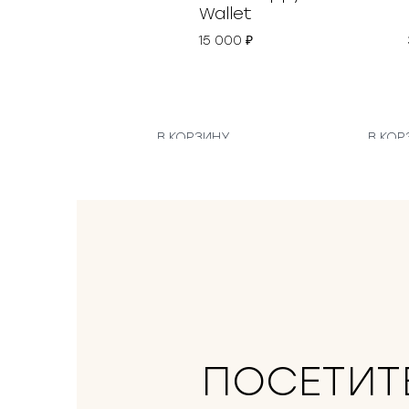
Wallet
15 000
₽
В КОРЗИНУ
В КОР
ПОСЕТИТ