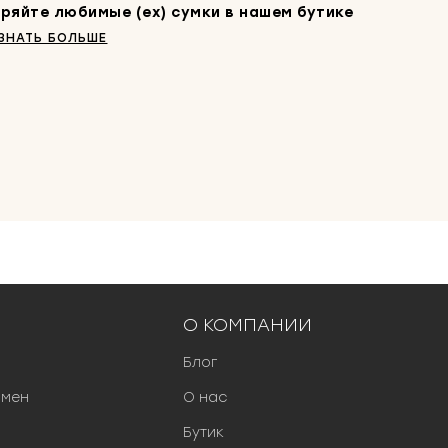
ряйте любимые (ex) сумки в нашем бутике
ЗНАТЬ БОЛЬШЕ
О КОМПАНИИ
Блог
бмен
О нас
Бутик