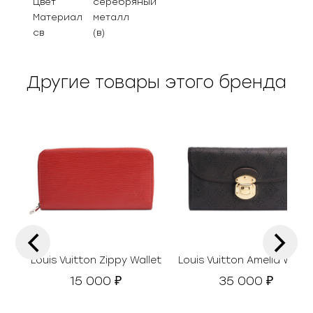
Цвет
серебряный
Материал
металл
св
(в)
Другие товары этого бренда
‹
›
Louis Vuitton Zippy Wallet
Louis Vuitton Amelia Walle
15 000
35 000
₽
₽