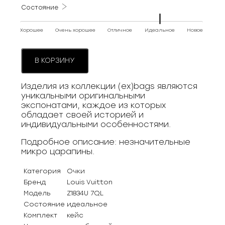
Состояние
Хорошее
Очень хорошее
Отличное
Идеальное
Новое
В КОРЗИНУ
Изделия из коллекции (ex)bags являются
уникальными оригинальными
экспонатами, каждое из которых
обладает своей историей и
индивидуальными особенностями.
Подробное описание: незначительные
микро царапины.
Категория
Очки
Бренд
Louis Vuitton
Модель
Z1834U 7QL
Состояние
идеальное
Комплект
кейс