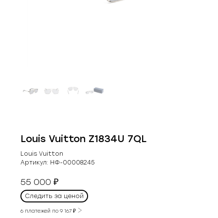
Louis Vuitton Z1834U 7QL
Louis Vuitton
Артикул:
НФ-00008245
55 000
₽
Следить за ценой
6 платежей по
9 167
₽