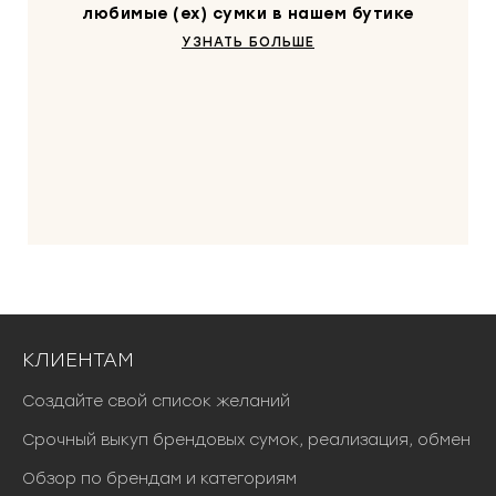
любимые (ex) сумки в нашем бутике
УЗНАТЬ БОЛЬШЕ
КЛИЕНТАМ
Создайте свой список желаний
Срочный выкуп брендовых сумок, реализация, обмен
Обзор по брендам и категориям