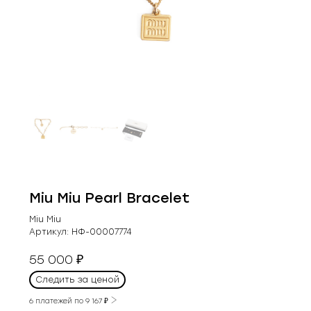
Miu Miu Pearl Bracelet
Miu Miu
Артикул:
НФ-00007774
55 000
₽
Следить за ценой
6 платежей по
9 167
₽