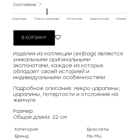
Состояние
Хорошее
Очень хорошее
Отличное
Идеальное
Новое
В КОРЗИНУ
Изделия из коллекции (ex)bags являются
уникальными оригинальными
экспонатами, каждое из которых
обладает своей историей и
индивидуальными особенностями.
Подробное описание: микро царапины;
царапины, потертости и отслоение на
жемчуге.
Размер:
Общая длина: 22 см
Категория
Браслеты
Бренд
Miu Miu