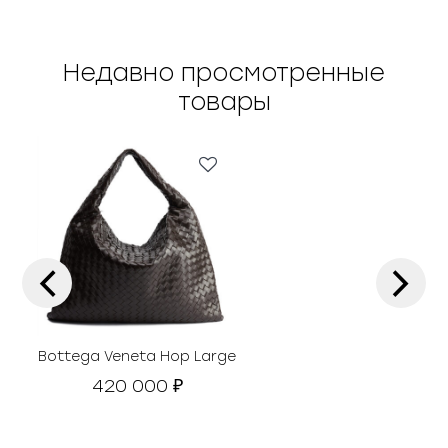
Недавно просмотренные
товары
‹
›
Bottega Veneta Hop Large
420 000
₽