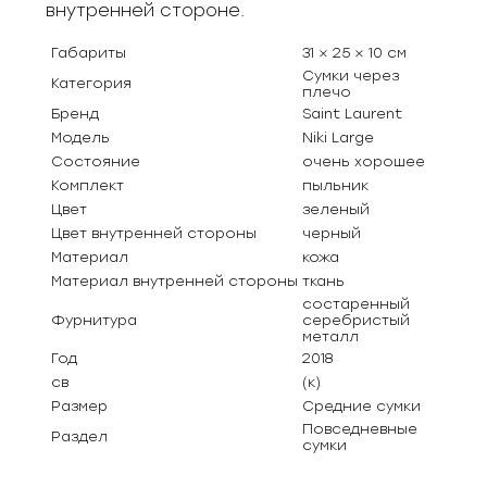
внутренней стороне.
Габариты
31 × 25 × 10 см
Сумки через
Категория
плечо
Бренд
Saint Laurent
Модель
Niki Large
Состояние
очень хорошее
Комплект
пыльник
Цвет
зеленый
Цвет внутренней стороны
черный
Материал
кожа
Материал внутренней стороны
ткань
состаренный
Фурнитура
серебристый
металл
Год
2018
св
(к)
Размер
Средние сумки
Повседневные
Раздел
сумки