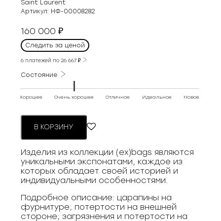
Saint Laurent
Артикул:
НФ-00008282
160 000
₽
Следить за ценой
6 платежей по
26 667
₽
Состояние
Хорошее
Очень хорошее
Отличное
Идеальное
Новое
В КОРЗИНУ
Изделия из коллекции (ex)bags являются
уникальными экспонатами, каждое из
которых обладает своей историей и
индивидуальными особенностями.
Подробное описание: царапины на
фурнитуре; потертости на внешней
стороне; загрязнения и потертости на