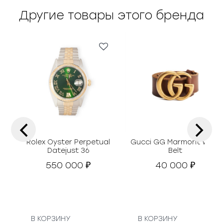
Другие товары этого бренда
‹
›
Rolex Oyster Perpetual
Gucci GG Marmont Wide
Datejust 36
Belt
550 000
40 000
₽
₽
В КОРЗИНУ
В КОРЗИНУ