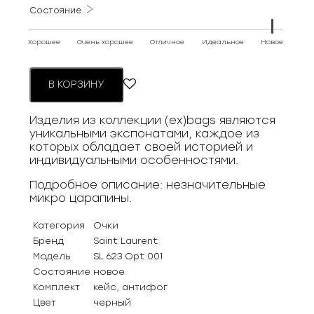
Состояние
Хорошее
Очень хорошее
Отличное
Идеальное
Новое
В КОРЗИНУ
Изделия из коллекции (ex)bags являются
уникальными экспонатами, каждое из
которых обладает своей историей и
индивидуальными особенностями.
Подробное описание: незначительные
микро царапины.
Категория
Очки
Бренд
Saint Laurent
Модель
SL 623 Opt 001
Состояние
новое
Комплект
кейс, антифог
Цвет
черный