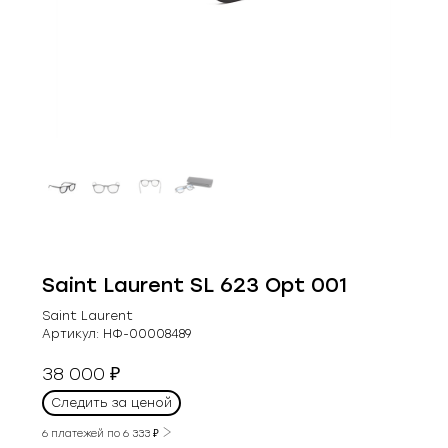
Saint Laurent SL 623 Opt 001
Saint Laurent
Артикул:
НФ-00008489
38 000
₽
Следить за ценой
6 платежей по
6 333
₽