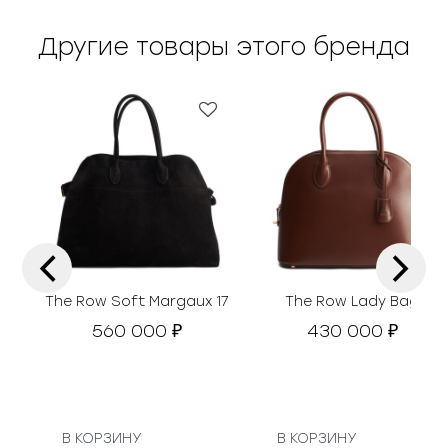
Другие товары этого бренда
‹
›
The Row Soft Margaux 17
The Row Lady Bag
560 000
430 000
₽
₽
В КОРЗИНУ
В КОРЗИНУ