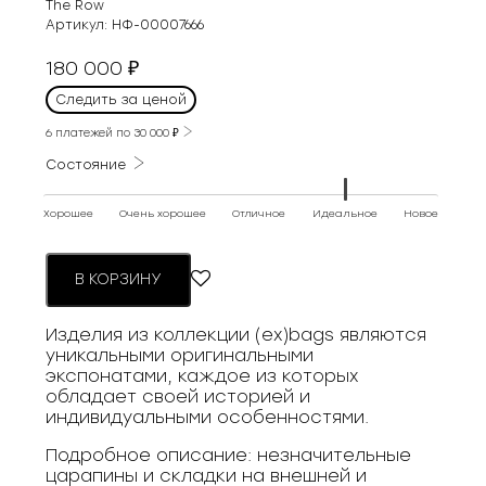
The Row
Артикул:
НФ-00007666
180 000
₽
Следить за ценой
6 платежей по
30 000
₽
Состояние
Хорошее
Очень хорошее
Отличное
Идеальное
Новое
В КОРЗИНУ
Изделия из коллекции (ex)bags являются
уникальными оригинальными
экспонатами, каждое из которых
обладает своей историей и
индивидуальными особенностями.
Подробное описание: незначительные
царапины и складки на внешней и