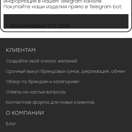
информация в нашем Telegram канале.
Покупайте наши изделия прямо в Telegram bot.
Опубликовано
10.12.2024
КЛИЕНТАМ
Создайте свой список желаний
Срочный выкуп брендовых сумок, реализация, обмен
Обзор по брендам и категориям
Ответы на частые вопросы
Контактная форма для новых клиентов
О КОМПАНИИ
Блог