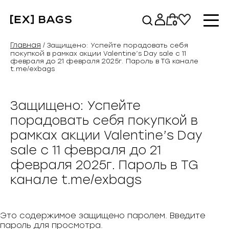
Перейти
к
0
содержимому
Главная
/ Защищено: Успейте порадовать себя
покупкой в рамках акции Valentine’s Day sale c 11
февраля до 21 февраля 2025г. Пароль в TG канале
t.me/exbags
Защищено: Успейте
порадовать себя покупкой в
рамках акции Valentine’s Day
sale c 11 февраля до 21
февраля 2025г. Пароль в TG
канале t.me/exbags
Это содержимое защищено паролем. Введите
пароль для просмотра.