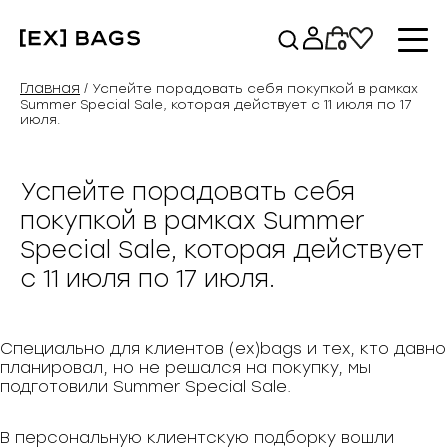
Перейти
к
0
содержимому
Главная
/ Успейте порадовать себя покупкой в рамках
Summer Special Sale, которая действует c 11 июля по 17
июля.
Успейте порадовать себя
покупкой в рамках Summer
Special Sale, которая действует
c 11 июля по 17 июля.
Специально для клиентов (ex)bags и тех, кто давно
планировал, но не решался на покупку, мы
подготовили Summer Special Sale.
В персональную клиентскую подборку вошли