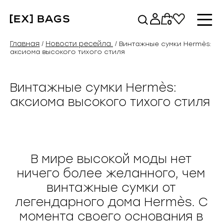
Перейти
к
0
содержимому
Главная
Новости ресейла.
/
/ Винтажные сумки Hermès:
аксиома высокого тихого стиля
Винтажные сумки Hermès:
аксиома высокого тихого стиля
В мире высокой моды нет
ничего более желанного, чем
винтажные сумки от
легендарного дома Hermès. С
момента своего основания в