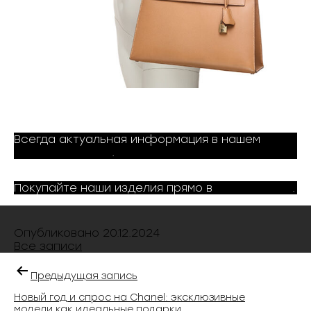
Всегда актуальная информация в нашем
Telegram канале
.
Покупайте наши изделия прямо в
Telegram bot
.
Опубликовано
20.12.2024
Все записи
Предыдущая запись
Новый год и спрос на Chanel: эксклюзивные
модели как идеальные подарки