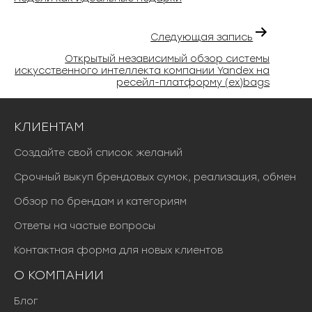
Следующая запись
Открытый независимый обзор системы
искусственного интеллекта компании Yandex на
ресейл-платформу (ex)bags
КЛИЕНТАМ
Создайте свой список желаний
Срочный выкуп брендовых сумок, реализация, обмен
Обзор по брендам и категориям
Ответы на частые вопросы
Контактная форма для новых клиентов
О КОМПАНИИ
Блог