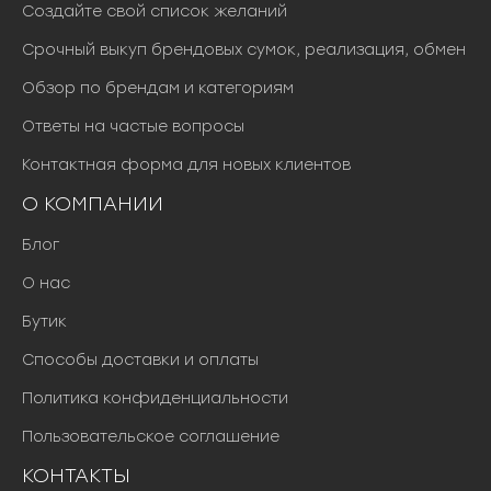
4
Создайте свой список желаний
8
Срочный выкуп брендовых сумок, реализация, обмен
4
0
Обзор по брендам и категориям
0
0
Ответы на частые вопросы
Контактная форма для новых клиентов
₽
.
О КОМПАНИИ
Блог
О нас
Бутик
Способы доставки и оплаты
Политика конфиденциальности
Пользовательское соглашение
КОНТАКТЫ