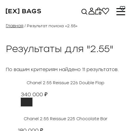
Перейти
к
0
содержимому
Главная
/ Результат поиска «2.55»
Результаты для "
2.55
"
По вашим критериям найдено 11 результатов.
Chanel 2.55 Reissue 226 Double Flap
340 000
₽
Chanel 2.55 Reissue 225 Chocolate Bar
180 000
₽