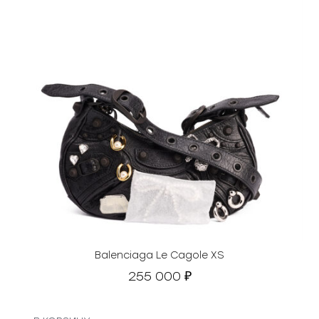
Balenciaga Le Cagole XS
255 000
₽