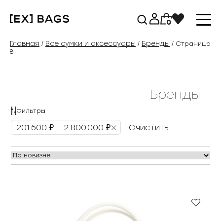
Перейти
к
0
содержимому
Главная
Все сумки и аксессуары
Бренды
/
/
/ Страница
8
Бренды
Фильтры
×
201.500 ₽ – 2.800.000 ₽
Очистить