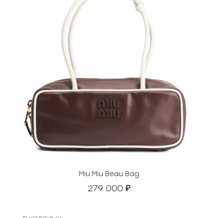
Miu Miu Beau Bag
279 000
₽