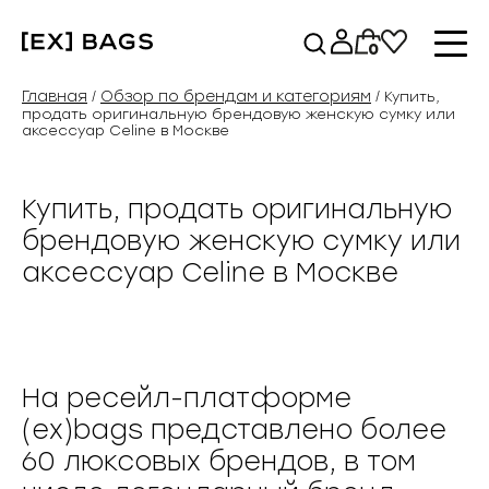
Перейти
к
0
содержимому
Главная
Обзор по брендам и категориям
/
/ Купить,
продать оригинальную брендовую женскую сумку или
аксессуар Celine в Москве
Купить, продать оригинальную
брендовую женскую сумку или
аксессуар Celine в Москве
На ресейл-платформе
(ex)bags представлено более
60 люксовых брендов, в том