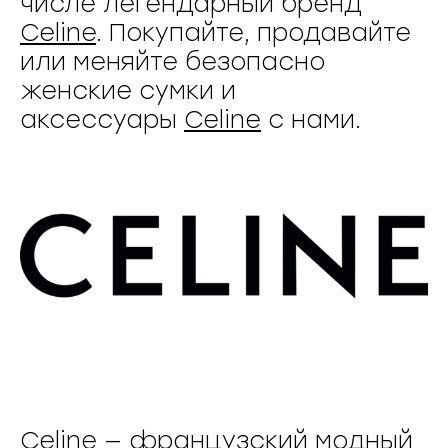
числе легендарный бренд
Celine
. Покупайте, продавайте
или меняйте безопасно
женские сумки и
аксессуары
Celine
с нами.
Celine
— французский модный