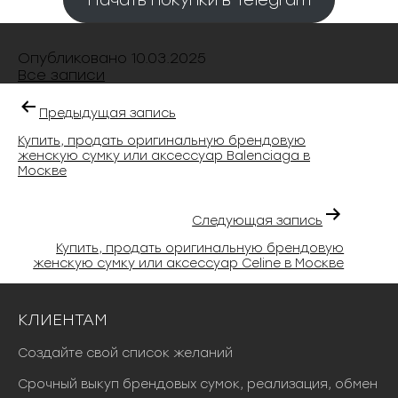
Опубликовано
10.03.2025
Все записи
Предыдущая запись
Купить, продать оригинальную брендовую
женскую сумку или аксессуар Balenciaga в
Москве
Следующая запись
Купить, продать оригинальную брендовую
женскую сумку или аксессуар Celine в Москве
КЛИЕНТАМ
Создайте свой список желаний
Срочный выкуп брендовых сумок, реализация, обмен