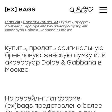
Перейти
к
0
содержимому
Главная
Новости компании
/
/ Купить, продать
оригинальную брендовую женскую сумку или
аксессуар Dolce & Gabbana в Москве
Купить, продать оригинальную
брендовую женскую сумку или
аксессуар Dolce & Gabbana в
Москве
На ресейл-платформе
(ex)bags представлено более