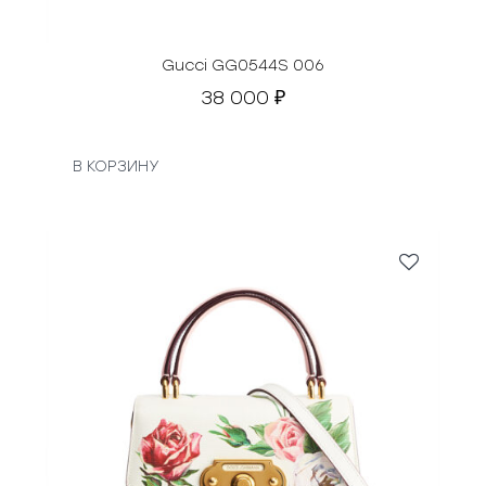
Gucci GG0544S 006
38 000
₽
В КОРЗИНУ