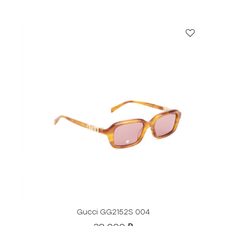
Gucci GG2152S 004