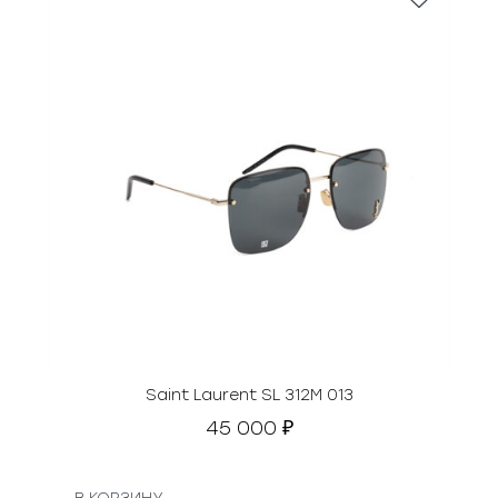
Saint Laurent SL 312М 013
45 000
₽