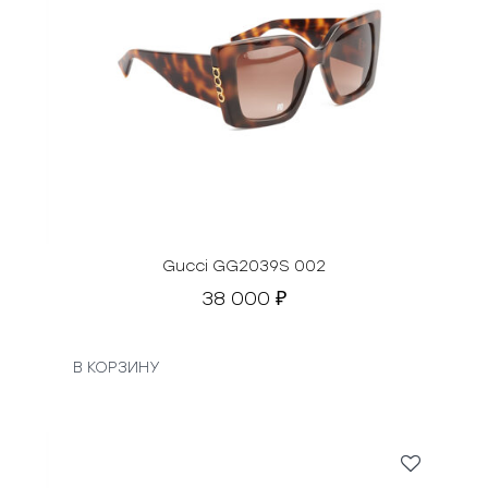
Gucci GG2039S 002
38 000
₽
В КОРЗИНУ