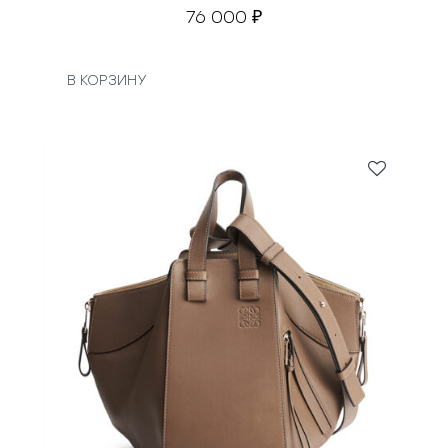
76 000
₽
В КОРЗИНУ