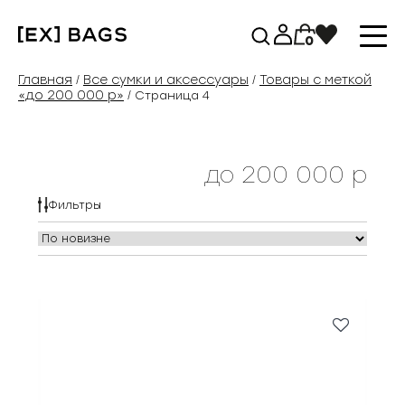
Перейти
к
0
содержимому
Главная
Все сумки и аксессуары
Товары с меткой
/
/
«до 200 000 р»
/ Страница 4
до 200 000 р
Фильтры