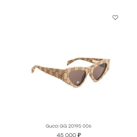
Gucci GG 2019S 006
45 000
₽