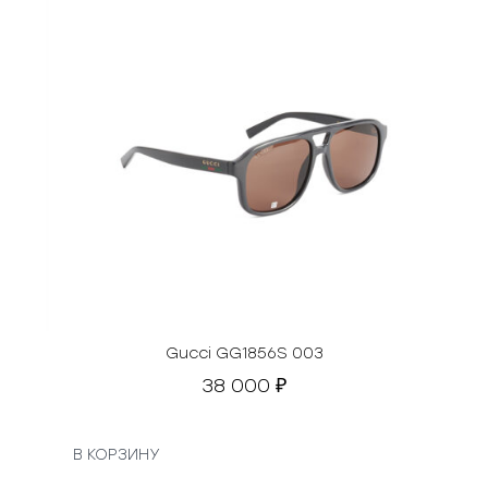
Gucci GG1856S 003
38 000
₽
В КОРЗИНУ