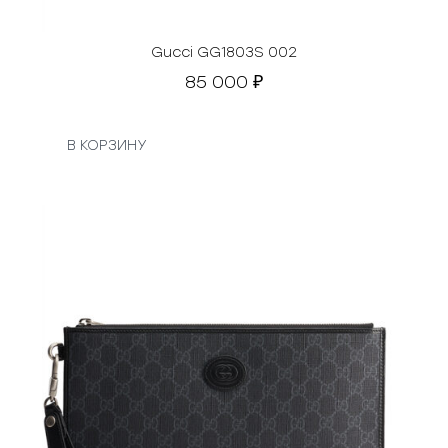
Gucci GG1803S 002
85 000
₽
В КОРЗИНУ