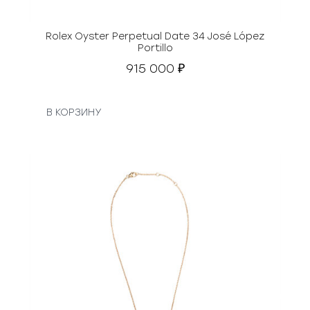
Rolex Oyster Perpetual Date 34 José López
Portillo
915 000
₽
В КОРЗИНУ