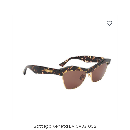
Bottega Veneta BV1099S 002