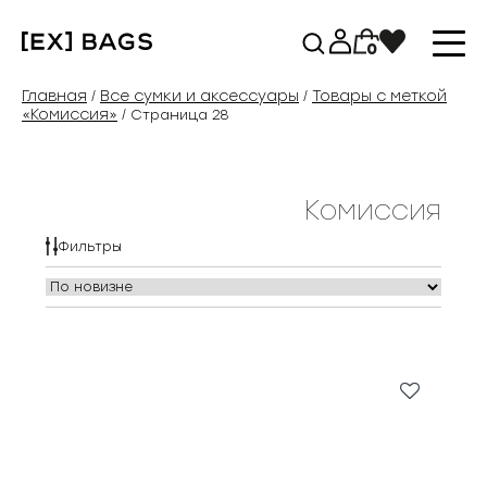
Перейти
к
0
содержимому
Главная
Все сумки и аксессуары
Товары с меткой
/
/
«Комиссия»
/ Страница 28
Комиссия
Фильтры