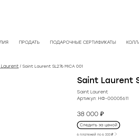
ЕЛИЯ
ПРОДАТЬ
ПОДАРОЧНЫЕ СЕРТИФИКАТЫ
КОЛЛ
 Laurent
/ Saint Laurent SL276 MICA 001
Saint Laurent 
Saint Laurent
Артикул:
НФ-00005611
38 000
₽
Следить за ценой
6 платежей по
6 333
₽