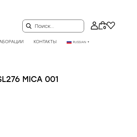
Поиск…
0
АБОРАЦИИ
КОНТАКТЫ
RUSSIAN
▼
SL276 MICA 001