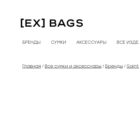
Перейти
к
содержимому
БРЕНДЫ
СУМКИ
АКСЕССУАРЫ
ВСЕ ИЗД
Главная
Все сумки и аксессуары
Бренды
Saint
/
/
/