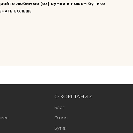
ряйте любимые (ex) сумки в нашем бутике
ЗНАТЬ БОЛЬШЕ
О КОМПАНИИ
Блог
бмен
О нас
Бутик