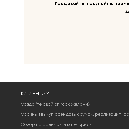
Продавайте, покупайте, приме
У
КЛИЕНТАМ
Создайте свой список желаний
Срочный выкуп брендовых сумок, реализация, о
Обзор по брендам и категориям