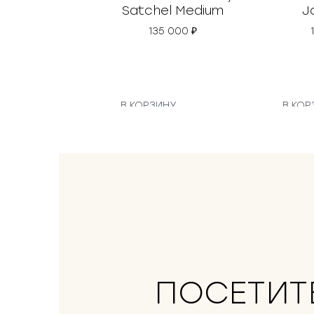
Satchel Medium
J
135 000
₽
В КОРЗИНУ
В КОР
ПОСЕТИТ