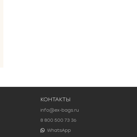
КОНТАКТЫ
info@ex-bags.ru
8 800 500 73 36
WhatsApp