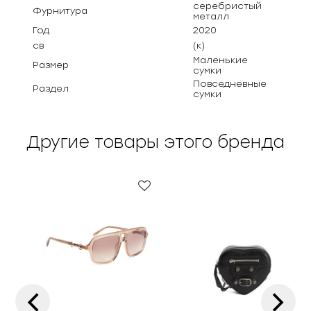
серебристый
Фурнитура
металл
Год
2020
св
(к)
Маленькие
Размер
сумки
Повседневные
Раздел
сумки
Другие товары этого бренда
‹
›