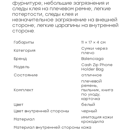
фурнитуре; небольшие загрязнения и
следы клея на плечевом ремне; легкие
потертости, следы клея и
незначительное загрязнение на внешней
стороне; легкие царапины на внутренней
стороне.
Габариты
11 × 17 × 4 см
Сумки через
Категория
плечо
Бренд
Balenciaga
Cash Zip Phone
Модель
Holder Bag
Состояние
отличное
плечевой
ремень,
Комплект
пыльник, книга
по уходу,
карточка
Цвет
белый
Цвет внутренней стороны
черный
имитация кожи
Материал
крокодила
Материал внутренней стороны
кожа