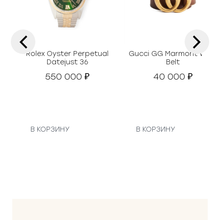
‹
›
Rolex Oyster Perpetual
Gucci GG Marmont Wide
Datejust 36
Belt
550 000
40 000
₽
₽
В КОРЗИНУ
В КОРЗИНУ