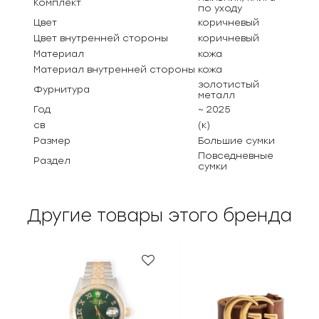
Комплект
по уходу
Цвет
коричневый
Цвет внутренней стороны
коричневый
Материал
кожа
Материал внутренней стороны
кожа
золотистый
Фурнитура
металл
Год
~ 2025
св
(к)
Размер
Большие сумки
Повседневные
Раздел
сумки
Другие товары этого бренда