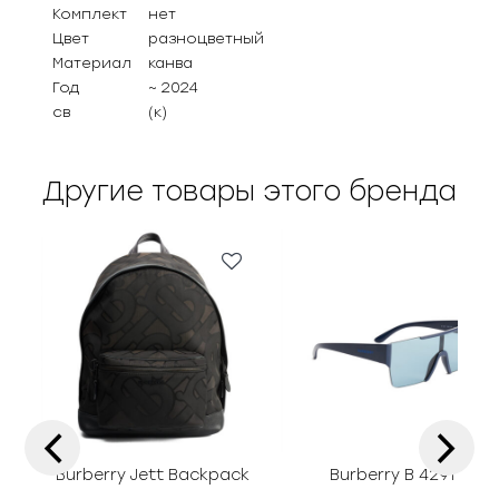
Комплект
нет
Цвет
разноцветный
Материал
канва
Год
~ 2024
св
(к)
Другие товары этого бренда
‹
›
Burberry Jett Backpack
Burberry B 4291