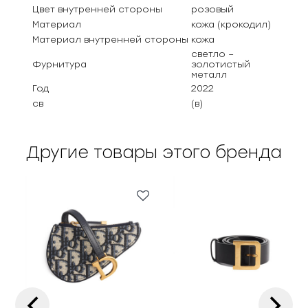
Цвет внутренней стороны
розовый
Материал
кожа (крокодил)
Материал внутренней стороны
кожа
светло –
Фурнитура
золотистый
металл
Год
2022
св
(в)
Другие товары этого бренда
‹
›