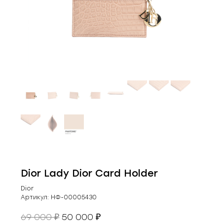
Dior Lady Dior Card Holder
Dior
Артикул:
НФ-00005430
Первоначальная
Текущая
69 000
50 000
₽
₽