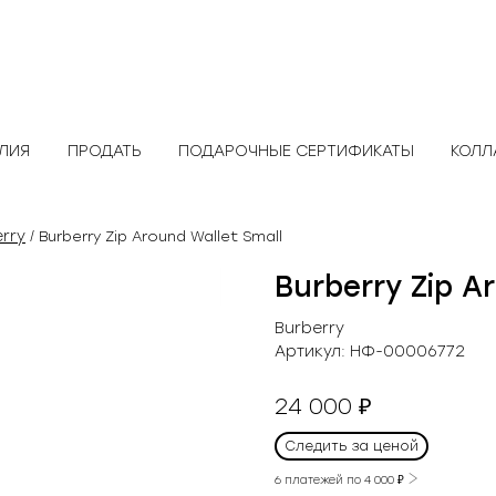
ЕЛИЯ
ПРОДАТЬ
ПОДАРОЧНЫЕ СЕРТИФИКАТЫ
КОЛЛ
rry
/ Burberry Zip Around Wallet Small
Burberry Zip A
Burberry
Артикул:
НФ-00006772
24 000
₽
Следить за ценой
6 платежей по
4 000
₽