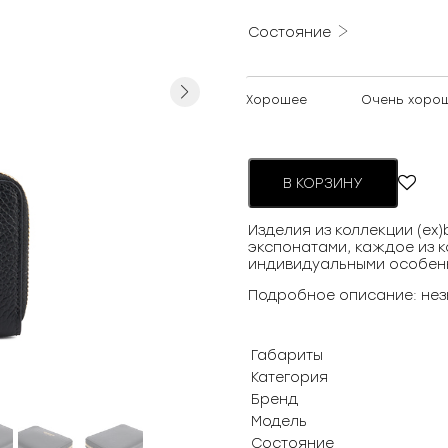
Состояние
Next
Хорошее
Очень хоро
В КОРЗИНУ
Изделия из коллекции (ex
экспонатами, каждое из к
индивидуальными особен
Подробное описание: нез
Габариты
Категория
Бренд
Модель
Состояние