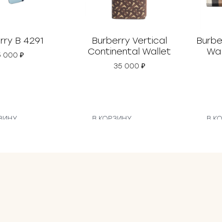
rry B 4291
Burberry Vertical
Burbe
Continental Wallet
Wal
5 000
₽
35 000
₽
ЗИНУ
В КОРЗИНУ
В К