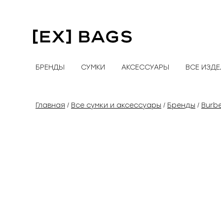
Перейти
к
содержимому
БРЕНДЫ
СУМКИ
АКСЕССУАРЫ
ВСЕ ИЗД
Главная
Все сумки и аксессуары
Бренды
Burbe
/
/
/