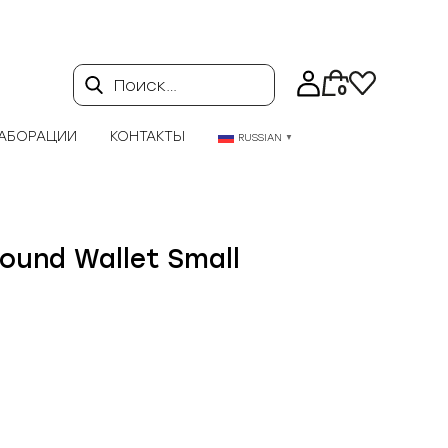
Поиск…
0
АБОРАЦИИ
КОНТАКТЫ
RUSSIAN
▼
round Wallet Small