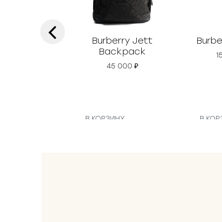
‹
Burberry Jett
Burbe
Backpack
1
45 000
₽
В КОРЗИНУ
В КОР