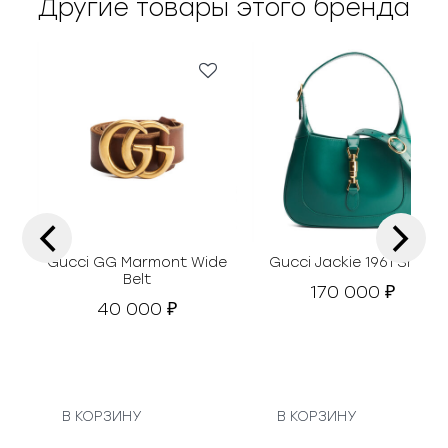
Другие товары этого бренда
‹
›
Gucci GG Marmont Wide
Gucci Jackie 1961 Small
Belt
170 000
₽
40 000
₽
В КОРЗИНУ
В КОРЗИНУ