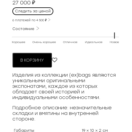
27 000
₽
Следить за ценой
6 платежей по
4 500
₽
Состояние
Хорошее
Очень хорошее
Отличное
Идеальное
Новое
В КОРЗИНУ
Изделия из коллекции (ex)bags являются
уникальными оригинальными
экспонатами, каждое из которых
обладает своей историей и
индивидуальными особенностями.
Подробное описание: незначительные
складки и вмятины на внутренней
стороне.
Габариты
19 × 10 × 2 см