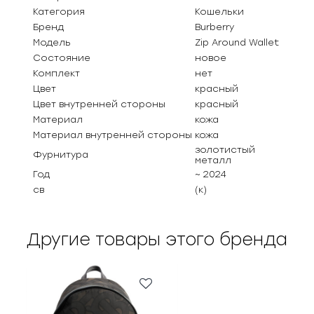
Категория
Кошельки
Бренд
Burberry
Модель
Zip Around Wallet
Состояние
новое
Комплект
нет
Цвет
красный
Цвет внутренней стороны
красный
Материал
кожа
Материал внутренней стороны
кожа
золотистый
Фурнитура
металл
Год
~ 2024
св
(к)
Другие товары этого бренда