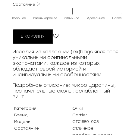
Состояние
Хорошее
Очень хорошее
Отличное
Идеальное
Новое
В КОРЗИНУ
Изделия из коллекции (ex)bags являются
уникальными оригинальными
экспонатами, каждое из которых
обладает своей историей и
индивидуальными особенностями.
Подробное описание: микро царапины,
незначительные сколы; ослабленный
винт.
Категория
Очки
Бренд
Cartier
Модель
CT01580-003
Состояние
отличное
коробка, упаковка,