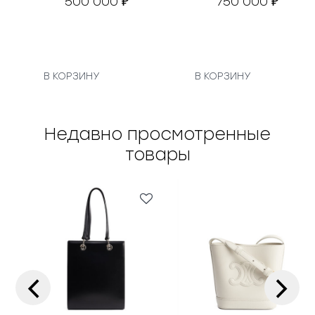
500 000
750 000
₽
₽
В КОРЗИНУ
В КОРЗИНУ
Недавно просмотренные
товары
‹
›