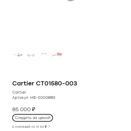
Cartier CT01580-003
Cartier
Артикул:
НФ-00008183
85 000
₽
Следить за ценой
6 платежей по
14 167
₽