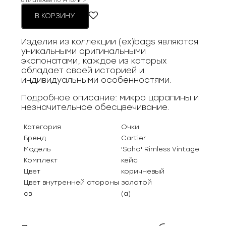
6 платежей по
14 167
₽
В КОРЗИНУ
Изделия из коллекции (ex)bags являются
уникальными оригинальными
экспонатами, каждое из которых
обладает своей историей и
индивидуальными особенностями.
Подробное описание: микро царапины и
незначительное обесцвечивание.
Категория
Очки
Бренд
Cartier
Модель
'Soho' Rimless Vintage
Комплект
кейс
Цвет
коричневый
Цвет внутренней стороны
золотой
св
(а)