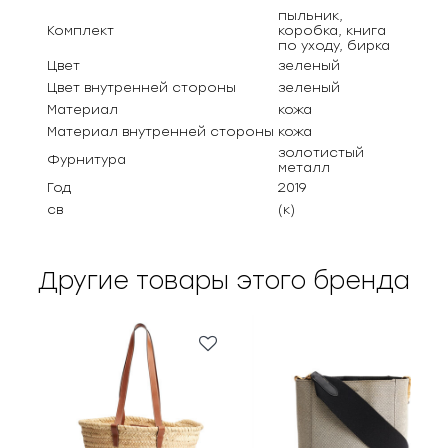
пыльник,
Комплект
коробка, книга
по уходу, бирка
Цвет
зеленый
Цвет внутренней стороны
зеленый
Материал
кожа
Материал внутренней стороны
кожа
золотистый
Фурнитура
металл
Год
2019
св
(к)
Другие товары этого бренда