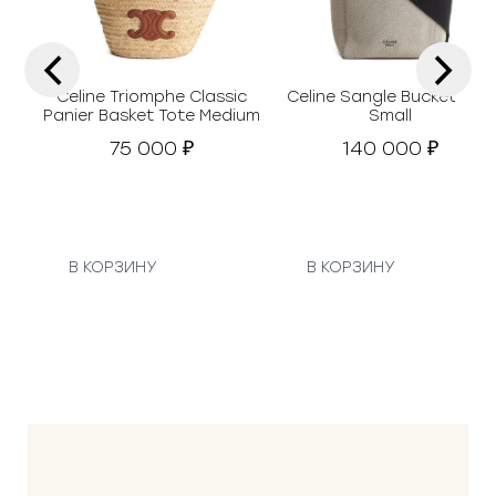
‹
›
Celine Triomphe Classic
Celine Sangle Bucket Bag
Panier Basket Tote Medium
Small
75 000
140 000
₽
₽
В КОРЗИНУ
В КОРЗИНУ