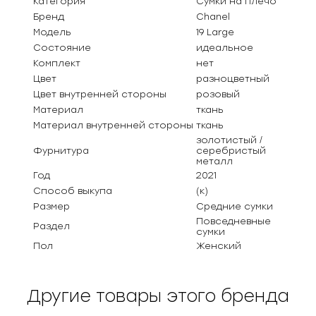
Категория
Сумки на плечо
Бренд
Chanel
Модель
19 Large
Состояние
идеальное
Комплект
нет
Цвет
разноцветный
Цвет внутренней стороны
розовый
Материал
ткань
Материал внутренней стороны
ткань
золотистый /
Фурнитура
серебристый
металл
Год
2021
Способ выкупа
(к)
Размер
Средние сумки
Повседневные
Раздел
сумки
Пол
Женский
Другие товары этого бренда