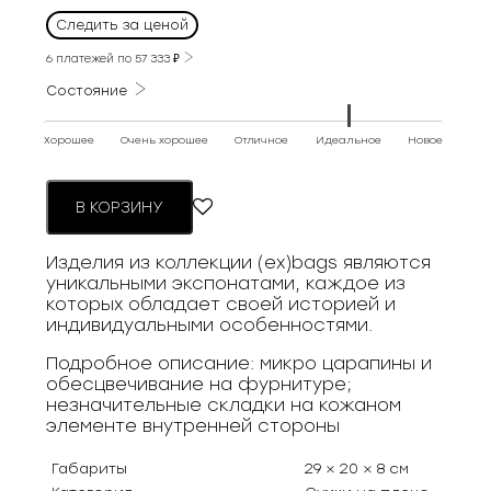
Следить за ценой
6 платежей по
57 333
₽
Состояние
Хорошее
Очень хорошее
Отличное
Идеальное
Новое
В КОРЗИНУ
Изделия из коллекции (ex)bags являются
уникальными экспонатами, каждое из
которых обладает своей историей и
индивидуальными особенностями.
Подробное описание: микро царапины и
обесцвечивание на фурнитуре;
незначительные складки на кожаном
элементе внутренней стороны
Габариты
29 × 20 × 8 см