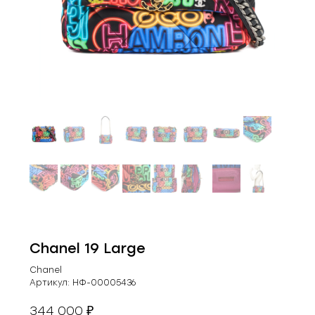
Chanel 19 Large
Chanel
Артикул:
НФ-00005436
344 000
₽