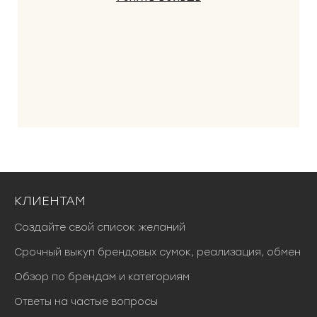
КЛИЕНТАМ
Создайте свой список желаний
Срочный выкуп брендовых сумок, реализация, обмен
Обзор по брендам и категориям
Ответы на частые вопросы