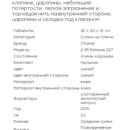
клапане; царапины, небольшие
потертости, легкое загрязнение и
торчащая нить на внутренней стороне;
царапины и складки под клапаном.
Габариты
32 × 20 × 10 см
Категория
Сумки на плечо
Бренд
Chanel
Модель
2.55 Reissue 227
Состояние
очень хорошее
Комплект
пыльник
Цвет
синий
Цвет внутренней стороны
синий
Материал
кожа
Материал внутренней стороны
кожа
состаренный
Фурнитура
золотистый
металл
Год
2010
св
(к)
Размер
Средние сумки
Повседневные
Раздел