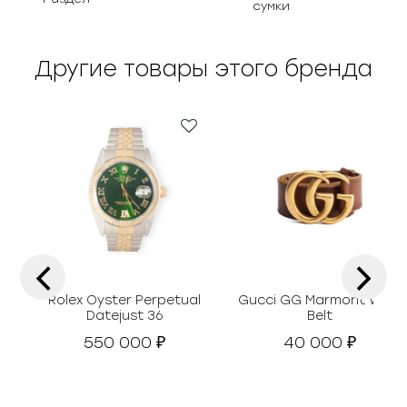
сумки
Другие товары этого бренда
‹
›
Rolex Oyster Perpetual
Gucci GG Marmont Wide
Datejust 36
Belt
550 000
40 000
₽
₽