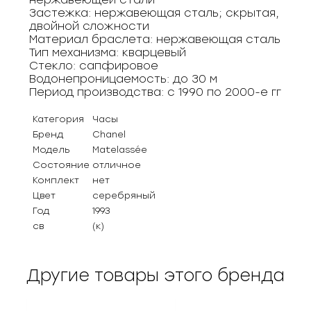
Застежка: нержавеющая сталь; скрытая,
двойной сложности
Материал браслета: нержавеющая сталь
Тип механизма: кварцевый
Стекло: сапфировое
Водонепроницаемость: до 30 м
Период производства: с 1990 по 2000-е гг
Категория
Часы
Бренд
Chanel
Модель
Matelassée
Состояние
отличное
Комплект
нет
Цвет
серебряный
Год
1993
св
(к)
Другие товары этого бренда