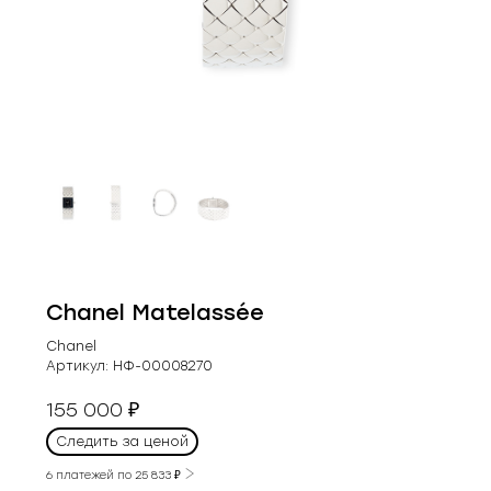
Chanel Matelassée
Chanel
Артикул:
НФ-00008270
155 000
₽
Следить за ценой
6 платежей по
25 833
₽