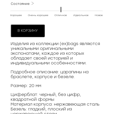
Состояние
Хорошее
Очень хорошее
Отличное
Идеальное
Новое
В КОРЗИНУ
Изделия из коллекции (ex)bags являются
уникальными оригинальными
экспонатами, каждое из которых
обладает своей историей и
индивидуальными особенностями.
Подробное описание: царапины на
браслете, корпусе и безеле.
Размер: 20 мм
Циферблат: черный, без цифр,
квадратной формы
Материал корпуса: нержавеющая сталь
Безель: гладкий, плоский из
нержавеющей стали