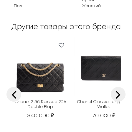
Пол
Женский
Другие товары этого бренда
‹
›
Chanel 2.55 Reissue 226
Chanel Classic Long Flap
Double Flap
Wallet
340 000
70 000
₽
₽