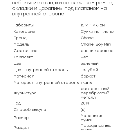
небольшие складки на плечевом ремне;
складки и царапины под клапаном на
внутренней стороне
Габариты
15 × 11 × 6 см
Категория
Сумки на плечо
Бренд
Chanel
Модель
Chanel Boy Mini
Состояние
очень хорошее
Комплект
нет
Цвет
зеленый
Цвет внутренней стороны
голубой
Материал
бархат
Материал внутренней стороны
ткань
состаренный
Фурнитура
серебристый
металл
Год
2014
Способ выкупа
(к)
Маленькие
Размер
сумки
Повседневные
Раздел
сумки