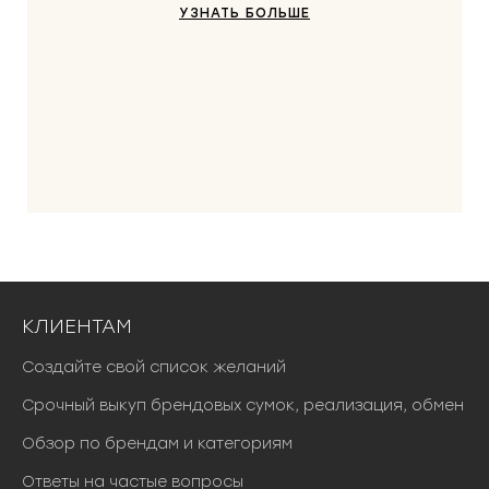
УЗНАТЬ БОЛЬШЕ
КЛИЕНТАМ
Создайте свой список желаний
Срочный выкуп брендовых сумок, реализация, обмен
Обзор по брендам и категориям
Ответы на частые вопросы