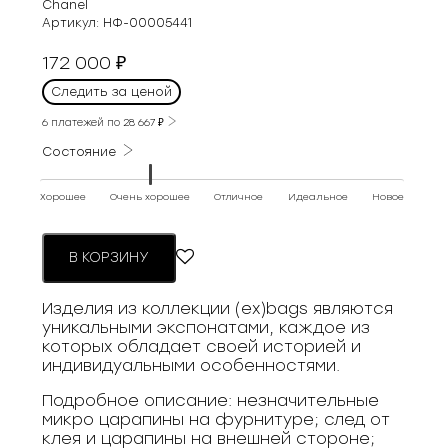
Chanel
Артикул:
НФ-00005441
172 000
₽
Следить за ценой
6 платежей по
28 667
₽
Состояние
Хорошее
Очень хорошее
Отличное
Идеальное
Новое
В КОРЗИНУ
Изделия из коллекции (ex)bags являются
уникальными экспонатами, каждое из
которых обладает своей историей и
индивидуальными особенностями.
Подробное описание: незначительные
микро царапины на фурнитуре; след от
клея и царапины на внешней стороне;