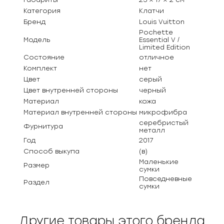
Категория
Клатчи
Бренд
Louis Vuitton
Pochette
Модель
Essential V /
Limited Edition
Состояние
отличное
Комплект
нет
Цвет
серый
Цвет внутренней стороны
черный
Материал
кожа
Материал внутренней стороны
микрофибра
серебристый
Фурнитура
металл
Год
2017
Способ выкупа
(в)
Маленькие
Размер
сумки
Повседневные
Раздел
сумки
Другие товары этого бренда