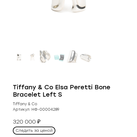
Tiffany & Co Elsa Peretti Bone
Bracelet Left S
Tiffany & Co
Артикул:
НФ-00004289
320 000
₽
Следить за ценой