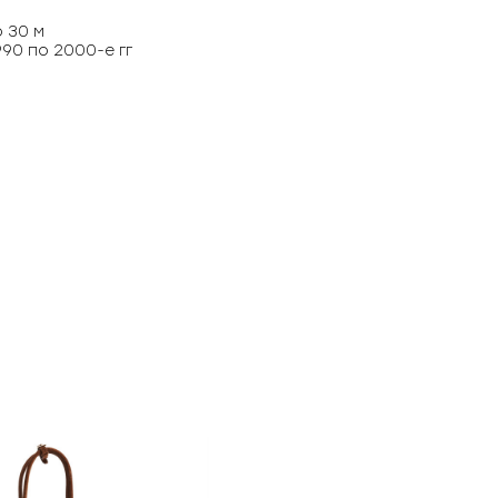
 30 м
90 по 2000-е гг