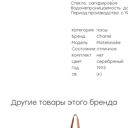
Стекло: сапфировое
Водонепроницаемость: до
Период производства: с 19
Категория
Часы
Бренд
Chanel
Модель
Matelassée
Состояние
отличное
Комплект
нет
Цвет
серебряный
Год
1993
св
(к)
Другие товары этого бренда