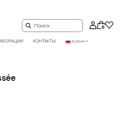
Поиск…
0
АБОРАЦИИ
КОНТАКТЫ
RUSSIAN
▼
ssée