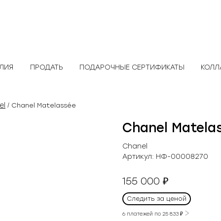
ЕЛИЯ
ПРОДАТЬ
ПОДАРОЧНЫЕ СЕРТИФИКАТЫ
КОЛЛ
el
/ Chanel Matelassée
Chanel Matela
Chanel
Артикул:
НФ-00008270
155 000
₽
Следить за ценой
6 платежей по
25 833
₽