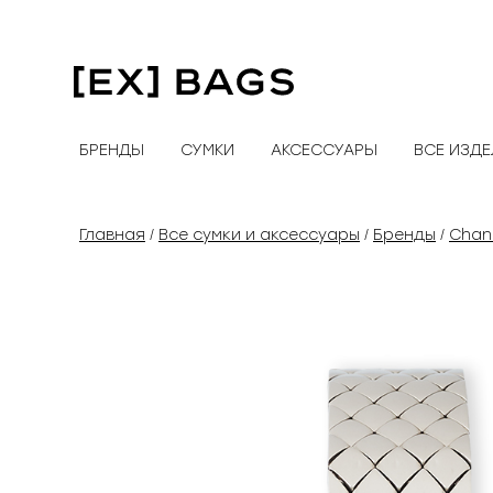
Перейти
к
содержимому
БРЕНДЫ
СУМКИ
АКСЕССУАРЫ
ВСЕ ИЗД
Главная
Все сумки и аксессуары
Бренды
Chan
/
/
/