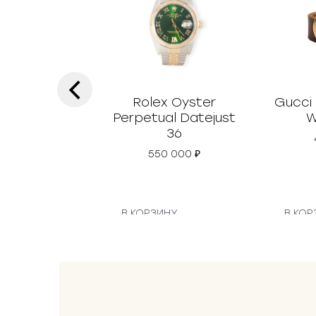
‹
Rolex Oyster
Gucci
Perpetual Datejust
W
36
550 000
₽
В КОРЗИНУ
В КОР