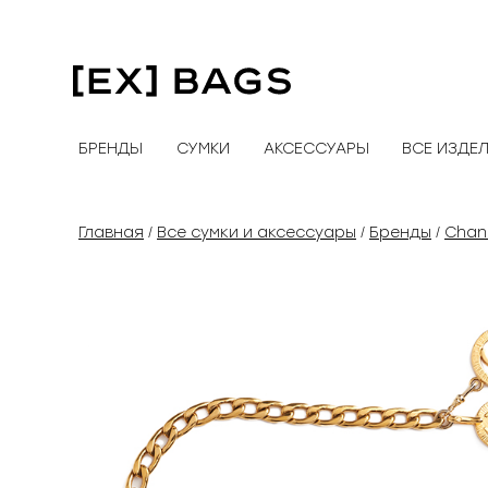
Перейти
к
содержимому
БРЕНДЫ
СУМКИ
АКСЕССУАРЫ
ВСЕ ИЗДЕ
Главная
Все сумки и аксессуары
Бренды
Chan
/
/
/