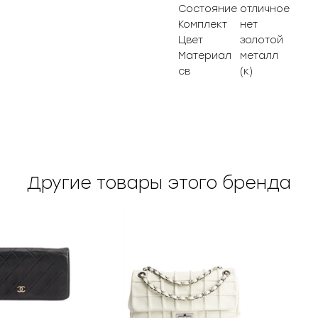
Состояние
отличное
Комплект
нет
Цвет
золотой
Материал
металл
св
(к)
Другие товары этого бренда