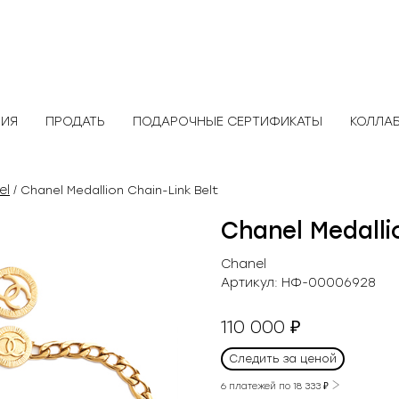
ЛИЯ
ПРОДАТЬ
ПОДАРОЧНЫЕ СЕРТИФИКАТЫ
КОЛЛА
el
/ Chanel Medallion Chain-Link Belt
Chanel Medalli
Chanel
Артикул:
НФ-00006928
110 000
₽
Следить за ценой
6 платежей по
18 333
₽