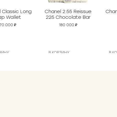
 Classic Long
Chanel 2.55 Reissue
Chan
ap Wallet
225 Chocolate Bar
70 000
₽
180 000
₽
ЗИНУ
В КОРЗИНУ
В К