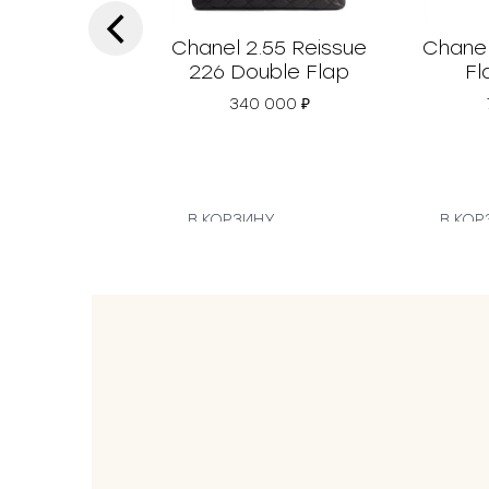
‹
Chanel 2.55 Reissue
Chanel
226 Double Flap
Fl
340 000
₽
В КОРЗИНУ
В КОР