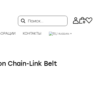
Поиск…
0
БОРАЦИИ
КОНТАКТЫ
RUSSIAN
▼
on Chain-Link Belt