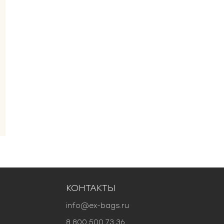
КОНТАКТЫ
info@ex-bags.ru
8 800 500 73 36