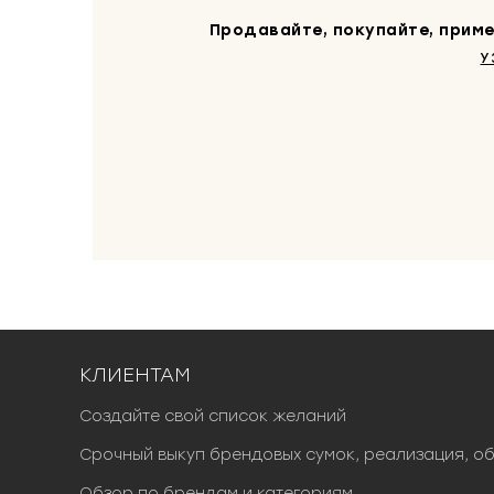
Продавайте, покупайте, приме
У
КЛИЕНТАМ
Создайте свой список желаний
Срочный выкуп брендовых сумок, реализация, о
Обзор по брендам и категориям