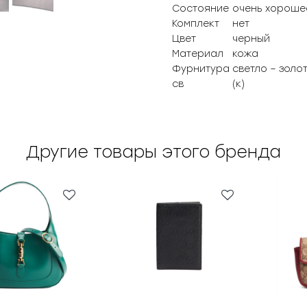
Состояние
очень хороше
Комплект
нет
Цвет
черный
Материал
кожа
Фурнитура
светло – золо
св
(к)
Другие товары этого бренда