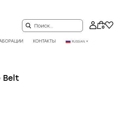
Поиск…
0
АБОРАЦИИ
КОНТАКТЫ
RUSSIAN
▼
 Belt