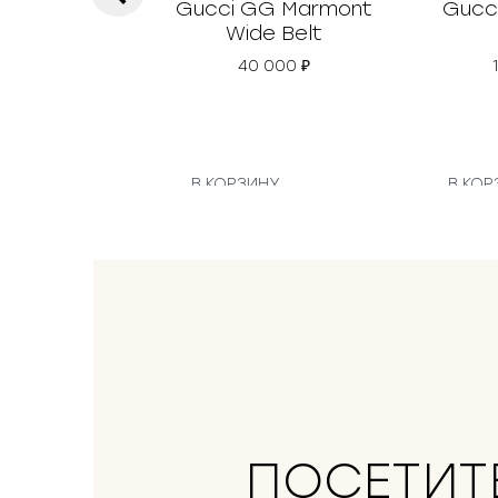
Gucci GG Marmont
Gucci
Wide Belt
40 000
₽
В КОРЗИНУ
В КОР
ПОСЕТИТ