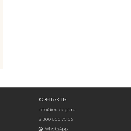
КОНТАКТЫ
info@ex-bags.ru
8 800 500 73 36
WhatsApp