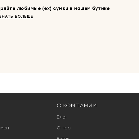
ряйте любимые (ex) сумки в нашем бутике
ЗНАТЬ БОЛЬШЕ
О КОМПАНИИ
Блог
бмен
О нас
Бутик