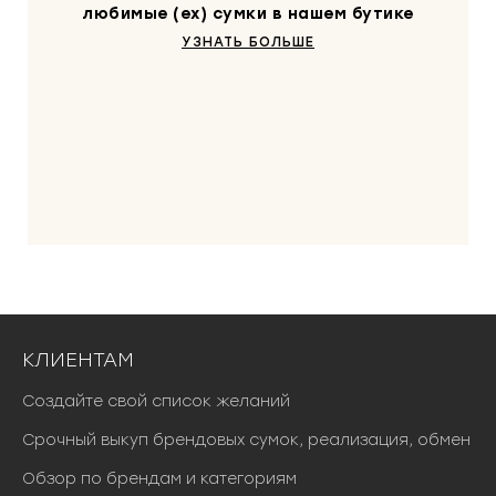
любимые (ex) сумки в нашем бутике
УЗНАТЬ БОЛЬШЕ
КЛИЕНТАМ
Создайте свой список желаний
Срочный выкуп брендовых сумок, реализация, обмен
Обзор по брендам и категориям