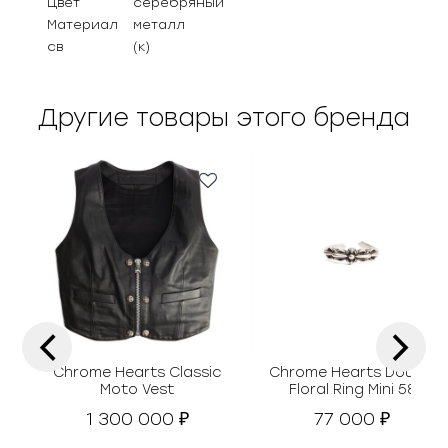
Цвет
серебряный
Материал
металл
св
(к)
Другие товары этого бренда
‹
›
Chrome Hearts Classic
Chrome Hearts Double
Moto Vest
Floral Ring Mini 58
1 300 000
77 000
₽
₽