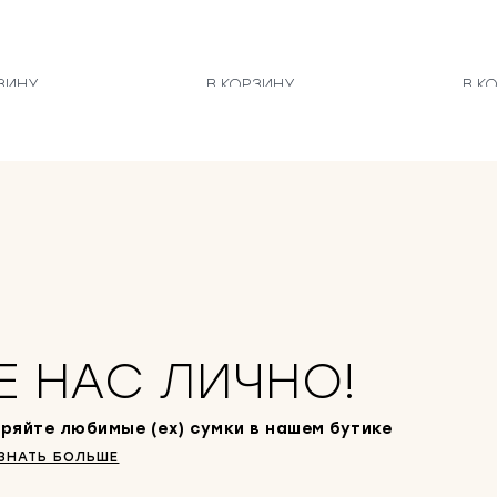
ЗИНУ
В КОРЗИНУ
В К
Е НАС ЛИЧНО!
ряйте любимые (ex) сумки в нашем бутике
ЗНАТЬ БОЛЬШЕ