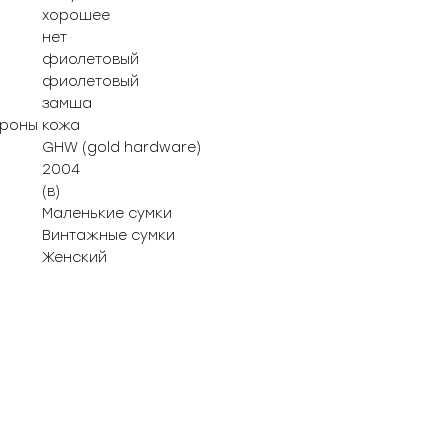
хорошее
нет
фиолетовый
фиолетовый
замша
ороны
кожа
GHW (gold hardware)
2004
(в)
Маленькие сумки
Винтажные сумки
Женский