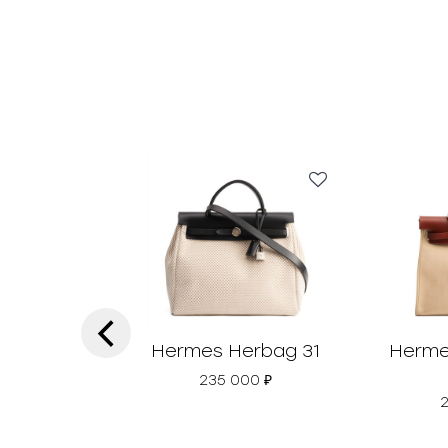
‹
Hermes Herbag 31
Herme
235 000
₽