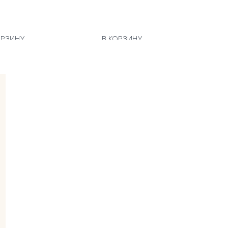
ОРЗИНУ
В КОРЗИНУ
В