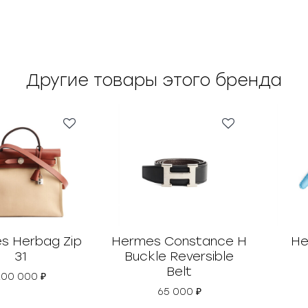
Другие товары этого бренда
s Herbag Zip
Hermes Constance H
He
31
Buckle Reversible
Belt
200 000
₽
65 000
₽