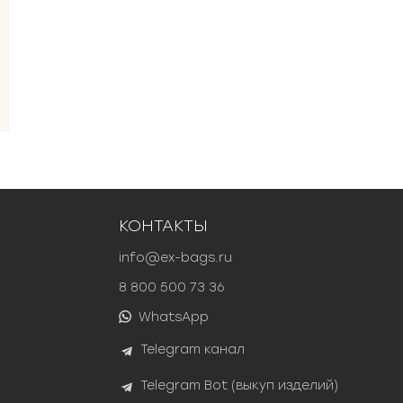
КОНТАКТЫ
info@ex-bags.ru
8 800 500 73 36
WhatsApp
Telegram канал
Telegram Bot (выкуп изделий)