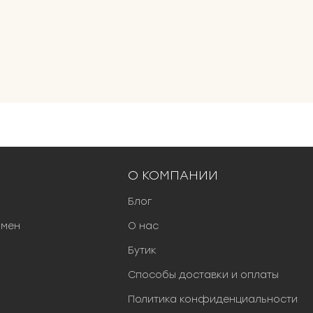
О КОМПАНИИ
Блог
бмен
О нас
Бутик
Способы доставки и оплаты
Политика конфиденциальности