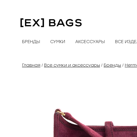
Перейти
к
содержимому
БРЕНДЫ
СУМКИ
АКСЕССУАРЫ
ВСЕ ИЗД
Главная
Все сумки и аксессуары
Бренды
Herm
/
/
/