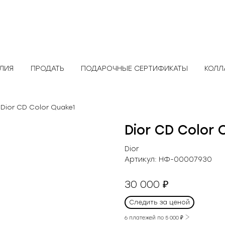
ЕЛИЯ
ПРОДАТЬ
ПОДАРОЧНЫЕ СЕРТИФИКАТЫ
КОЛЛ
 Dior CD Color Quake1
Dior CD Color 
Dior
Артикул:
НФ-00007930
30 000
₽
Следить за ценой
6 платежей по
5 000
₽