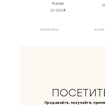
Purse
2
20 000
₽
В КОРЗИНУ
В КОР
ПОСЕТИТ
Продавайте, покупайте, приме