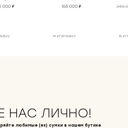
5 000
₽
165 000
₽
240 
ЗИНУ
В КОРЗИНУ
В К
Е НАС ЛИЧНО!
ряйте любимые (ex) сумки в нашем бутике