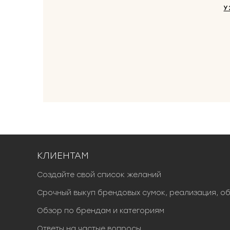
У
КЛИЕНТАМ
Создайте свой список желаний
Срочный выкуп брендовых сумок, реализация, о
Обзор по брендам и категориям
Ответы на частые вопросы