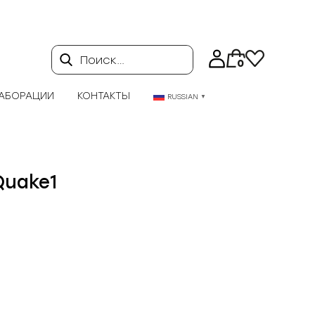
Поиск…
0
АБОРАЦИИ
КОНТАКТЫ
RUSSIAN
▼
Quake1