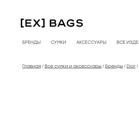
Перейти
к
содержимому
БРЕНДЫ
СУМКИ
АКСЕССУАРЫ
ВСЕ ИЗД
Главная
Все сумки и аксессуары
Бренды
Dior
/
/
/
/