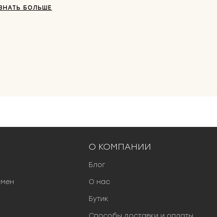
ЗНАТЬ БОЛЬШЕ
О КОМПАНИИ
Блог
бмен
О нас
Бутик
Способы доставки и оплаты