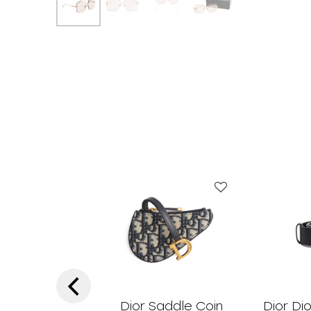
‹
Dior Saddle Coin
Dior Di