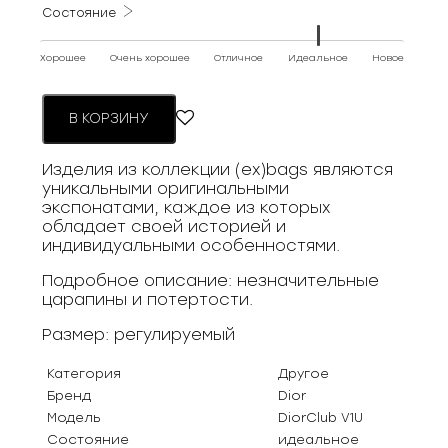
Состояние
Хорошее
Очень хорошее
Отличное
Идеальное
Новое
В КОРЗИНУ
Изделия из коллекции (ex)bags являются
уникальными оригинальными
экспонатами, каждое из которых
обладает своей историей и
индивидуальными особенностями.
Подробное описание: незначительные
царапины и потертости.
Размер: регулируемый
Категория
Другое
Бренд
Dior
Модель
DiorClub V1U
Состояние
идеальное