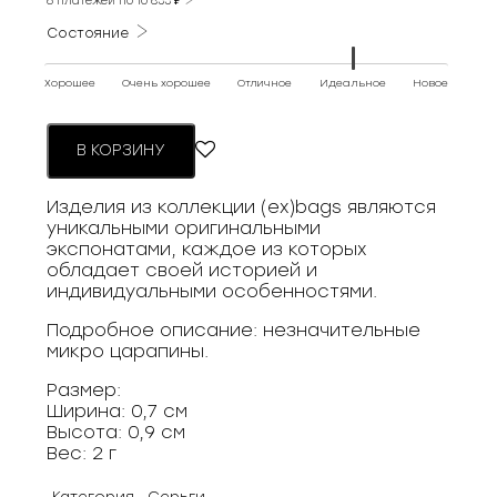
6 платежей по
10 833
₽
Состояние
Хорошее
Очень хорошее
Отличное
Идеальное
Новое
В КОРЗИНУ
Изделия из коллекции (ex)bags являются
уникальными оригинальными
экспонатами, каждое из которых
обладает своей историей и
индивидуальными особенностями.
Подробное описание: незначительные
микро царапины.
Размер:
Ширина: 0,7 см
Высота: 0,9 см
Вес: 2 г
Категория
Серьги