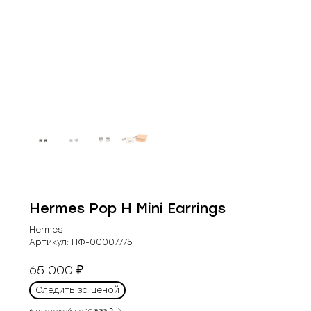
Hermes Pop H Mini Earrings
Hermes
Артикул:
НФ-00007775
65 000
₽
Следить за ценой