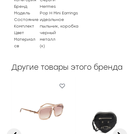
Бренд
Hermes
Модель
Pop H Mini Earrings
Состояние
идеальное
Комплект
пыльник, коробка
Цвет
черный
Материал
металл
св
(к)
Другие товары этого бренда