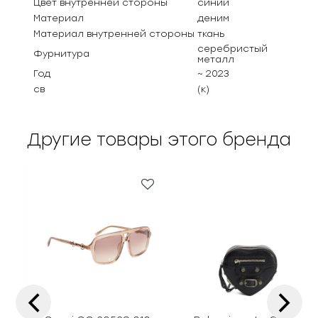
Цвет внутренней стороны
синий
Материал
деним
Материал внутренней стороны
ткань
серебристый
Фурнитура
металл
Год
~ 2023
св
(к)
Другие товары этого бренда
‹
›