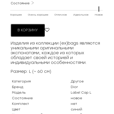
Состояние
Хорошее
Очень хорошее
Отличное
Идеальное
Новое
В КОРЗИНУ
Изделия из коллекции (ex)bags являются
уникальными оригинальными
экспонатами, каждое из которых
обладает своей историей и
индивидуальными особенностями.
Размер: L (~ 60 см)
Категория
Другое
Бренд
Dior
Модель
Label Cap L
Состояние
новое
Комплект
нет
Цвет
синий