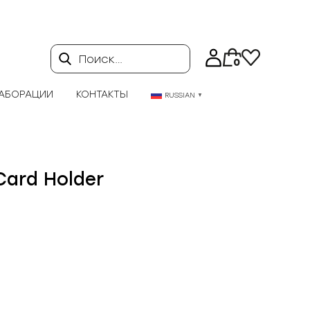
Поиск…
0
АБОРАЦИИ
КОНТАКТЫ
RUSSIAN
▼
Card Holder