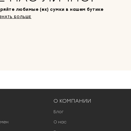
ряйте любимые (ex) сумки в нашем бутике
ЗНАТЬ БОЛЬШЕ
О КОМПАНИИ
Блог
бмен
О нас