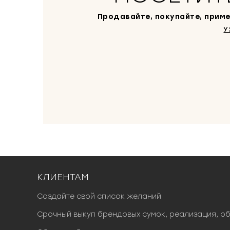
Продавайте, покупайте, приме
У
КЛИЕНТАМ
Создайте свой список желаний
Срочный выкуп брендовых сумок, реализация, о