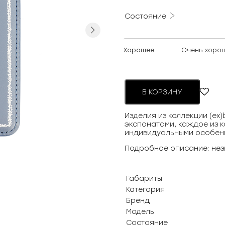
Состояние
Next
Хорошее
Очень хоро
В КОРЗИНУ
Изделия из коллекции (ex
экспонатами, каждое из к
индивидуальными особен
Подробное описание: нез
Габариты
Категория
Бренд
Модель
Состояние