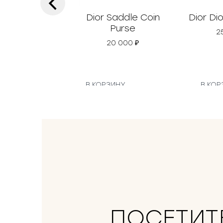
‹
Dior Saddle Coin
Dior Di
Purse
2
20 000
₽
В КОРЗИНУ
В КОР
ПОСЕТИТ