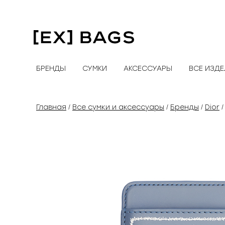
Перейти
к
содержимому
БРЕНДЫ
СУМКИ
АКСЕССУАРЫ
ВСЕ ИЗД
Главная
Все сумки и аксессуары
Бренды
Dior
/
/
/
/