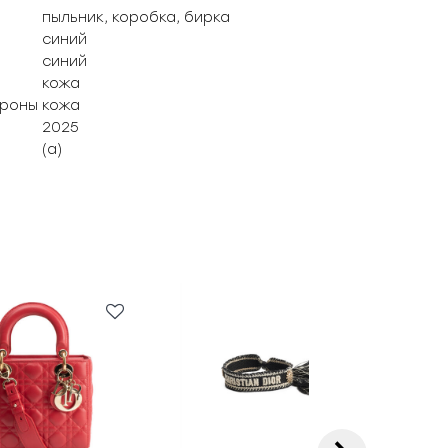
пыльник, коробка, бирка
синий
синий
кожа
ороны
кожа
2025
(а)