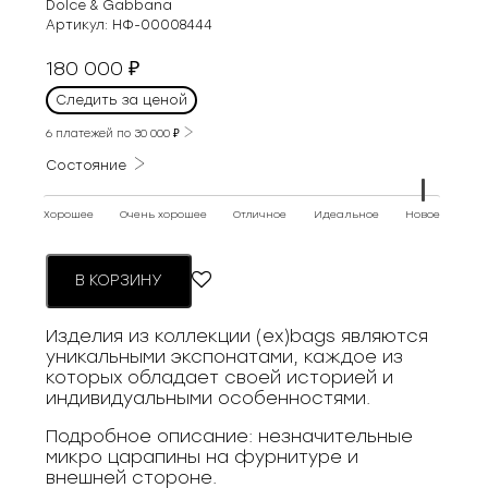
Dolce & Gabbana
Артикул:
НФ-00008444
180 000
₽
Следить за ценой
6 платежей по
30 000
₽
Состояние
Хорошее
Очень хорошее
Отличное
Идеальное
Новое
В КОРЗИНУ
Изделия из коллекции (ex)bags являются
уникальными экспонатами, каждое из
которых обладает своей историей и
индивидуальными особенностями.
Подробное описание: незначительные
микро царапины на фурнитуре и
внешней стороне.