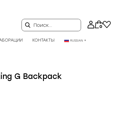
Поиск…
0
АБОРАЦИИ
КОНТАКТЫ
RUSSIAN
▼
king G Backpack