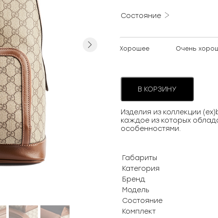
Состояние
Next
Хорошее
Очень хоро
В КОРЗИНУ
Изделия из коллекции (ex
каждое из которых облад
особенностями.
Габариты
Категория
Бренд
Модель
Состояние
Комплект