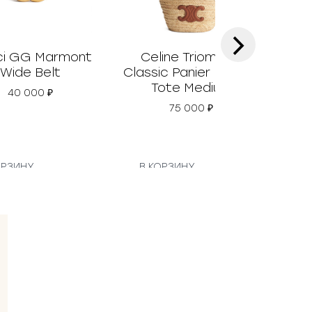
›
i GG Marmont
Celine Triomphe
Prad
Wide Belt
Classic Panier Basket
Tote Medium
40 000
₽
75 000
₽
ОРЗИНУ
В КОРЗИНУ
В