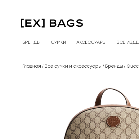
Перейти
к
содержимому
БРЕНДЫ
СУМКИ
АКСЕССУАРЫ
ВСЕ ИЗД
Главная
Все сумки и аксессуары
Бренды
Gucc
/
/
/