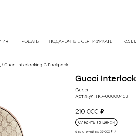
ЕЛИЯ
ПРОДАТЬ
ПОДАРОЧНЫЕ СЕРТИФИКАТЫ
КОЛЛ
i
/ Gucci Interlocking G Backpack
Gucci Interloc
Gucci
Артикул:
НФ-00008453
210 000
₽
Следить за ценой
6 платежей по
35 000
₽