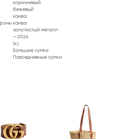
коричневый
бежевый
канва
ороны
канва
золотистый металл
~ 2026
(к)
Большие сумки
Повседневные сумки