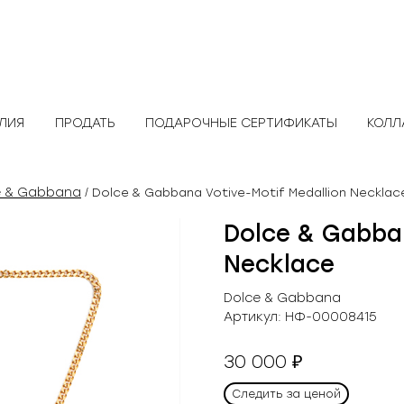
ЕЛИЯ
ПРОДАТЬ
ПОДАРОЧНЫЕ СЕРТИФИКАТЫ
КОЛЛ
e & Gabbana
/ Dolce & Gabbana Votive-Motif Medallion Necklac
Dolce & Gabban
Necklace
Dolce & Gabbana
Артикул:
НФ-00008415
30 000
₽
Следить за ценой