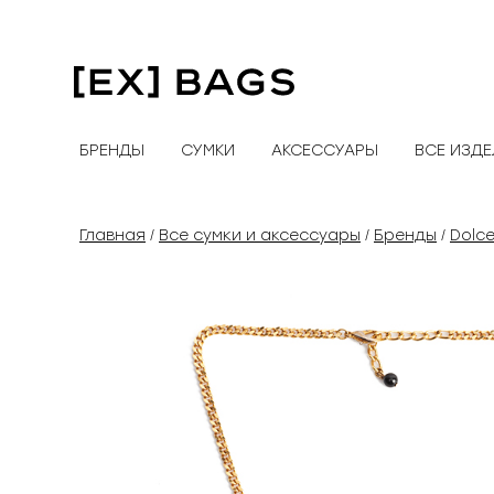
Перейти
к
содержимому
БРЕНДЫ
СУМКИ
АКСЕССУАРЫ
ВСЕ ИЗД
Главная
Все сумки и аксессуары
Бренды
Dolc
/
/
/