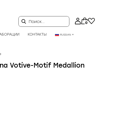
Поиск…
0
АБОРАЦИИ
КОНТАКТЫ
RUSSIAN
▼
e
a Votive-Motif Medallion