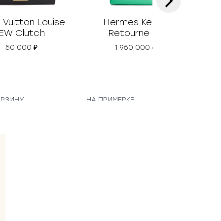
 Vuitton Louise
Hermes Kelly II
EW Clutch
Retourne 25
50 000
₽
1 950 000
₽
ОРЗИНУ
НА ПРИМЕРКЕ