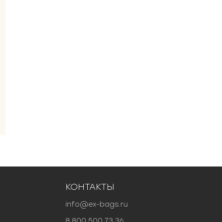
КОНТАКТЫ
info@ex-bags.ru
8 800 500 73 36