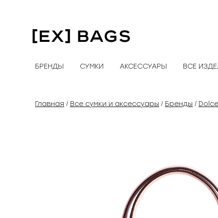
Перейти
к
содержимому
БРЕНДЫ
СУМКИ
АКСЕССУАРЫ
ВСЕ ИЗД
Главная
Все сумки и аксессуары
Бренды
Dolc
/
/
/