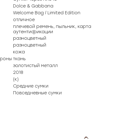
Dolce & Gabbana
Welcome Bag / Limited Edition
отличное
плечевой ремень, пыльник, карта
аутентификации
разноцветный
разноцветный
кожа
ороны
ткань
золотистый металл
2018
(к)
Средние сумки
Повседневные сумки