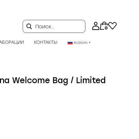
Поиск…
0
АБОРАЦИИ
КОНТАКТЫ
RUSSIAN
▼
na Welcome Bag / Limited