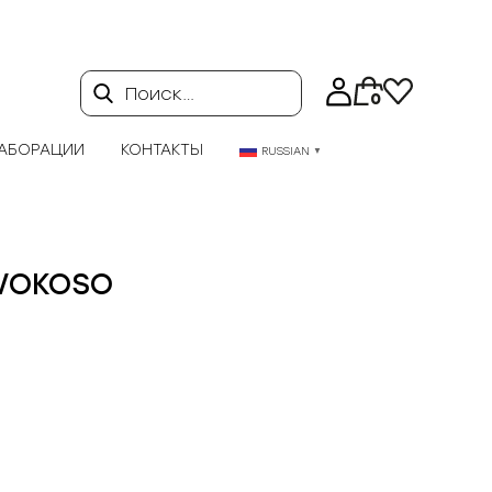
Поиск…
0
АБОРАЦИИ
КОНТАКТЫ
RUSSIAN
▼
IVOKOSO