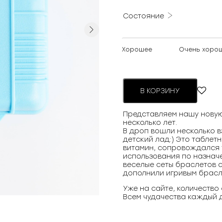
Состояние
Next
Хорошее
Очень хоро
В КОРЗИНУ
Представляем нашу новую
несколько лет.
В дроп вошли несколько в
детский лад:) Это таблет
витамин, сопровождался 
использования по назначе
веселые сеты браслетов 
дополнили игривым брасл
Уже на сайте, количество
Всем чудачества каждый д