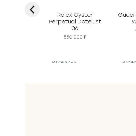
‹
Rolex Oyster
Gucci
Perpetual Datejust
W
36
550 000
₽
В КОРЗИНУ
В КОР