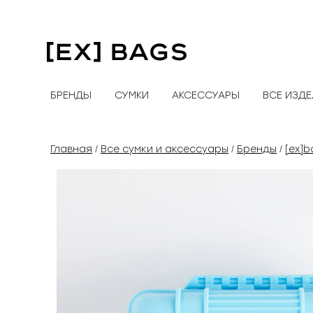
Перейти
к
содержимому
БРЕНДЫ
СУМКИ
АКСЕССУАРЫ
ВСЕ ИЗД
Главная
Все сумки и аксессуары
Бренды
[ex]b
/
/
/