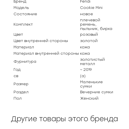
Бренд
Fendi
Модель
Cookie Mini
Состояние
новое
плечевой
Комплект
ремень,
пыльник, бирка
Цвет
розовый
Цвет внутренней стороны
золотой
Материал
кожа
Материал внутренней стороны
кожа
золотистый
Фурнитура
металл
Год
~ 2019
св
(а)
Маленькие
Размер
сумки
Раздел
Вечерние сумки
Пол
Женский
Другие товары этого бренда