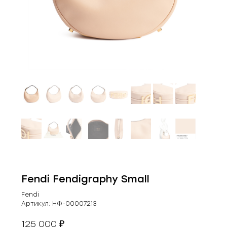
Fendi Fendigraphy Small
Fendi
Артикул:
НФ-00007213
125 000
₽